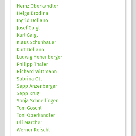
Heinz Oberkandler
Helga Brodina
Ingrid Deliano
Josef Gaigl
Karl Gaigl
Klaus Schuhbauer
Kurt Deliano
Ludwig Hehenberger
Philipp Thaler
Richard Wittmann
Sabrina Ott
Sepp Anzenberger
Sepp Krug
Sonja Schnellinger
Tom Göschl
Toni Oberkandler
Uli Marcher
Werner Reischl