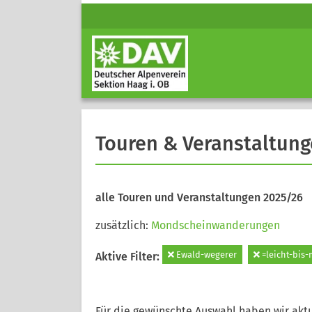
Touren & Veranstaltun
alle Touren und Veranstaltungen 2025/26
zusätzlich:
Mondscheinwanderungen
Ewald-wegerer
=leicht-bis-
Aktive Filter:
Für die gewünschte Auswahl haben wir aktu