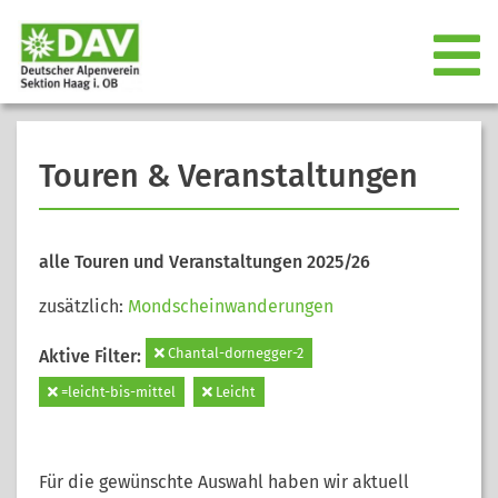
Touren & Veranstaltungen
alle Touren und Veranstaltungen 2025/26
zusätzlich:
Mondscheinwanderungen
Chantal-dornegger-2
Aktive Filter:
=leicht-bis-mittel
Leicht
Für die gewünschte Auswahl haben wir aktuell