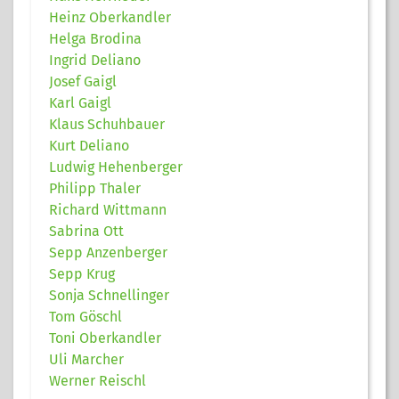
Heinz Oberkandler
Helga Brodina
Ingrid Deliano
Josef Gaigl
Karl Gaigl
Klaus Schuhbauer
Kurt Deliano
Ludwig Hehenberger
Philipp Thaler
Richard Wittmann
Sabrina Ott
Sepp Anzenberger
Sepp Krug
Sonja Schnellinger
Tom Göschl
Toni Oberkandler
Uli Marcher
Werner Reischl