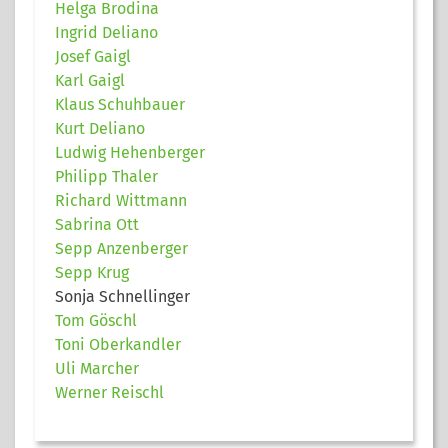
Helga Brodina
Ingrid Deliano
Josef Gaigl
Karl Gaigl
Klaus Schuhbauer
Kurt Deliano
Ludwig Hehenberger
Philipp Thaler
Richard Wittmann
Sabrina Ott
Sepp Anzenberger
Sepp Krug
Sonja Schnellinger
Tom Göschl
Toni Oberkandler
Uli Marcher
Werner Reischl