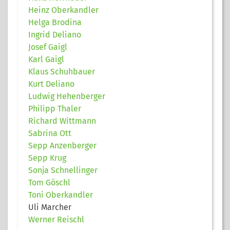
Heinz Oberkandler
Helga Brodina
Ingrid Deliano
Josef Gaigl
Karl Gaigl
Klaus Schuhbauer
Kurt Deliano
Ludwig Hehenberger
Philipp Thaler
Richard Wittmann
Sabrina Ott
Sepp Anzenberger
Sepp Krug
Sonja Schnellinger
Tom Göschl
Toni Oberkandler
Uli Marcher
Werner Reischl