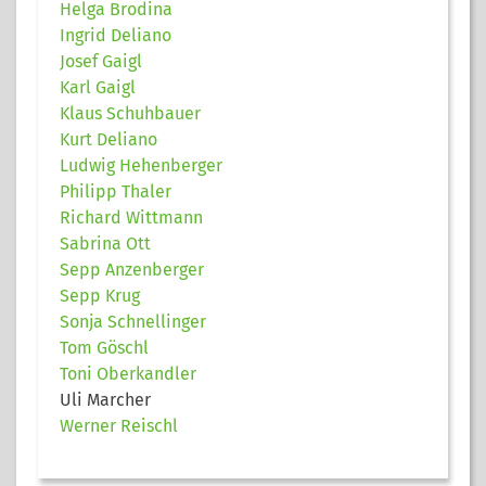
Helga Brodina
Ingrid Deliano
Josef Gaigl
Karl Gaigl
Klaus Schuhbauer
Kurt Deliano
Ludwig Hehenberger
Philipp Thaler
Richard Wittmann
Sabrina Ott
Sepp Anzenberger
Sepp Krug
Sonja Schnellinger
Tom Göschl
Toni Oberkandler
Uli Marcher
Werner Reischl