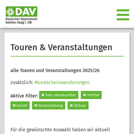
Touren & Veranstaltungen
alle Touren und Veranstaltungen 2025/26
zusätzlich:
Mondscheinwanderungen
Toni-oberkandler
=mittel
Aktive Filter:
Leicht
Veranstaltung
Skitour
Für die gewünschte Auswahl haben wir aktuell