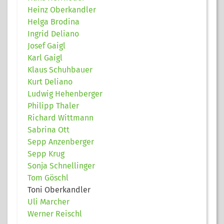
Heinz Oberkandler
Helga Brodina
Ingrid Deliano
Josef Gaigl
Karl Gaigl
Klaus Schuhbauer
Kurt Deliano
Ludwig Hehenberger
Philipp Thaler
Richard Wittmann
Sabrina Ott
Sepp Anzenberger
Sepp Krug
Sonja Schnellinger
Tom Göschl
Toni Oberkandler
Uli Marcher
Werner Reischl