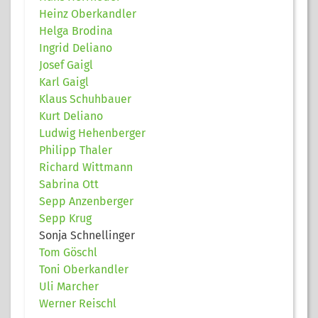
Heinz Oberkandler
Helga Brodina
Ingrid Deliano
Josef Gaigl
Karl Gaigl
Klaus Schuhbauer
Kurt Deliano
Ludwig Hehenberger
Philipp Thaler
Richard Wittmann
Sabrina Ott
Sepp Anzenberger
Sepp Krug
Sonja Schnellinger
Tom Göschl
Toni Oberkandler
Uli Marcher
Werner Reischl