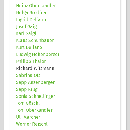
Heinz Oberkandler
Helga Brodina
Ingrid Deliano
Josef Gaigl
Karl Gaigl
Klaus Schuhbauer
Kurt Deliano
Ludwig Hehenberger
Philipp Thaler
Richard Wittmann
Sabrina Ott
Sepp Anzenberger
Sepp Krug
Sonja Schnellinger
Tom Göschl
Toni Oberkandler
Uli Marcher
Werner Reischl