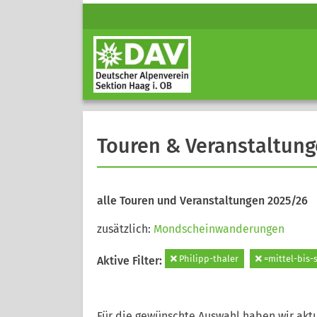
Touren & Veranstaltun
alle Touren und Veranstaltungen 2025/26
zusätzlich:
Mondscheinwanderungen
Philipp-thaler
=mittel-bis-
Aktive Filter:
Für die gewünschte Auswahl haben wir aktu