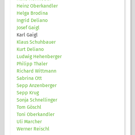
Heinz Oberkandler
Helga Brodina
Ingrid Deliano
Josef Gaigl
Karl Gaigl
Klaus Schuhbauer
Kurt Deliano
Ludwig Hehenberger
Philipp Thaler
Richard Wittmann
Sabrina Ott
Sepp Anzenberger
Sepp Krug
Sonja Schnellinger
Tom Göschl
Toni Oberkandler
Uli Marcher
Werner Reischl