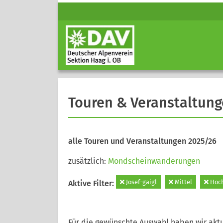
Touren & Veranstaltun
alle Touren und Veranstaltungen 2025/26
zusätzlich:
Mondscheinwanderungen
Josef-gaigl
Mittel
Hoch
Aktive Filter:
Für die gewünschte Auswahl haben wir aktu