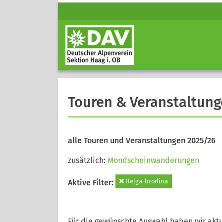
Touren & Veranstaltun
alle Touren und Veranstaltungen 2025/26
zusätzlich:
Mondscheinwanderungen
Helga-brodina
Aktive Filter:
Für die gewünschte Auswahl haben wir aktu