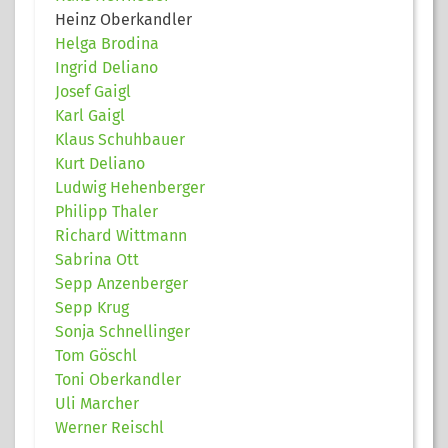
Heinz Oberkandler
Helga Brodina
Ingrid Deliano
Josef Gaigl
Karl Gaigl
Klaus Schuhbauer
Kurt Deliano
Ludwig Hehenberger
Philipp Thaler
Richard Wittmann
Sabrina Ott
Sepp Anzenberger
Sepp Krug
Sonja Schnellinger
Tom Göschl
Toni Oberkandler
Uli Marcher
Werner Reischl