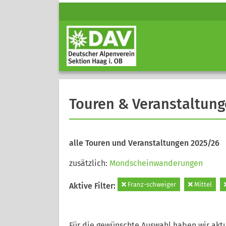
Touren & Veranstaltun
alle Touren und Veranstaltungen 2025/26
zusätzlich:
Mondscheinwanderungen
Franz-schweiger
Mittel
Aktive Filter:
Für die gewünschte Auswahl haben wir aktu