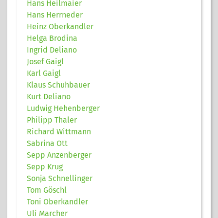
Hans Heilmaier
Hans Herrneder
Heinz Oberkandler
Helga Brodina
Ingrid Deliano
Josef Gaigl
Karl Gaigl
Klaus Schuhbauer
Kurt Deliano
Ludwig Hehenberger
Philipp Thaler
Richard Wittmann
Sabrina Ott
Sepp Anzenberger
Sepp Krug
Sonja Schnellinger
Tom Göschl
Toni Oberkandler
Uli Marcher