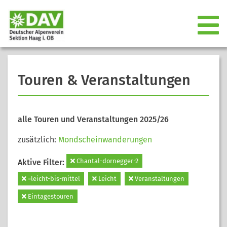
Touren & Veranstaltungen
alle Touren und Veranstaltungen 2025/26
zusätzlich:
Mondscheinwanderungen
Chantal-dornegger-2
Aktive Filter:
=leicht-bis-mittel
Leicht
Veranstaltungen
Eintagestouren