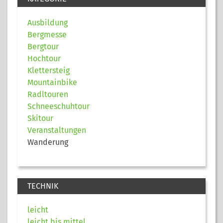
Ausbildung
Bergmesse
Bergtour
Hochtour
Klettersteig
Mountainbike
Radltouren
Schneeschuhtour
Skitour
Veranstaltungen
Wanderung
TECHNIK
leicht
leicht bis mittel