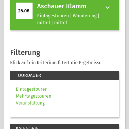
Aschauer Klamm
26.08.
Eintagestouren | Wanderung |
mittel | mittel
Filterung
Klick auf ein Kriterium filtert die Ergebnisse.
TOURDAUER
Eintagestouren
Mehrtagestouren
Veranstaltung
KATEGORIE