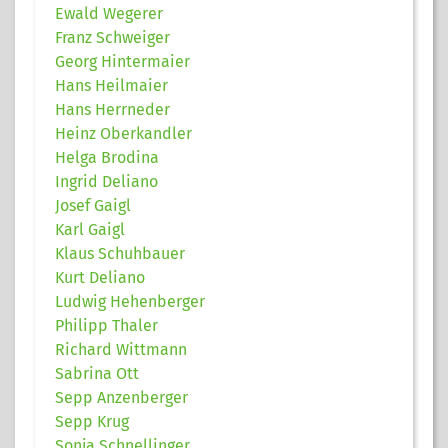
Ewald Wegerer
Franz Schweiger
Georg Hintermaier
Hans Heilmaier
Hans Herrneder
Heinz Oberkandler
Helga Brodina
Ingrid Deliano
Josef Gaigl
Karl Gaigl
Klaus Schuhbauer
Kurt Deliano
Ludwig Hehenberger
Philipp Thaler
Richard Wittmann
Sabrina Ott
Sepp Anzenberger
Sepp Krug
Sonja Schnellinger