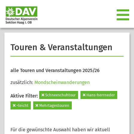
Touren & Veranstaltungen
alle Touren und Veranstaltungen 2025/26
zusätzlich:
Mondscheinwanderungen
Schneeschuhtour
Hans-herrneder
Aktive Filter:
=leicht
Mehrtagestouren
Für die gewünschte Auswahl haben wir aktuell