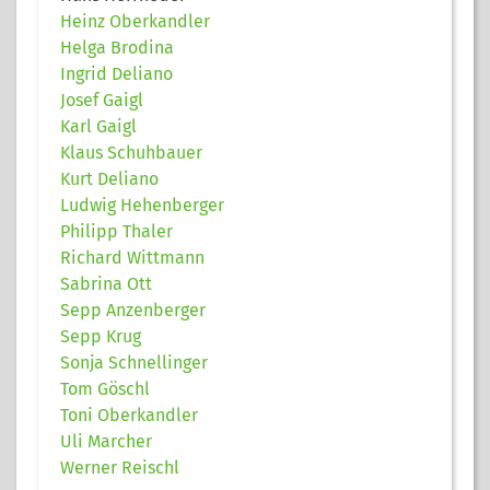
Heinz Oberkandler
Helga Brodina
Ingrid Deliano
Josef Gaigl
Karl Gaigl
Klaus Schuhbauer
Kurt Deliano
Ludwig Hehenberger
Philipp Thaler
Richard Wittmann
Sabrina Ott
Sepp Anzenberger
Sepp Krug
Sonja Schnellinger
Tom Göschl
Toni Oberkandler
Uli Marcher
Werner Reischl