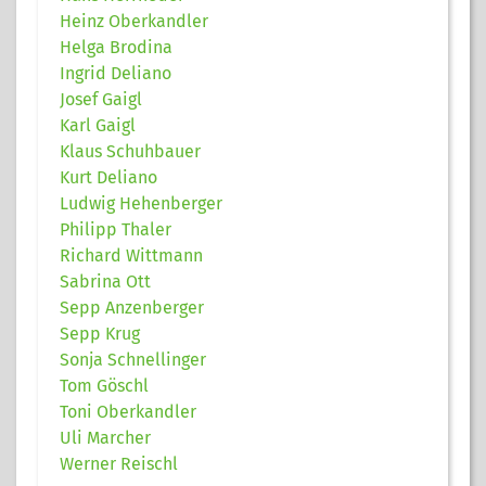
Heinz Oberkandler
Helga Brodina
Ingrid Deliano
Josef Gaigl
Karl Gaigl
Klaus Schuhbauer
Kurt Deliano
Ludwig Hehenberger
Philipp Thaler
Richard Wittmann
Sabrina Ott
Sepp Anzenberger
Sepp Krug
Sonja Schnellinger
Tom Göschl
Toni Oberkandler
Uli Marcher
Werner Reischl