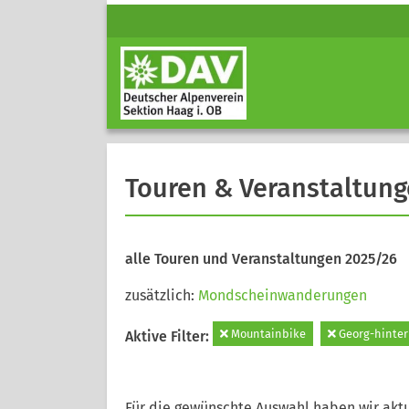
Touren & Veranstaltun
alle Touren und Veranstaltungen 2025/26
zusätzlich:
Mondscheinwanderungen
Mountainbike
Georg-hinter
Aktive Filter:
Für die gewünschte Auswahl haben wir aktu