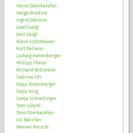
Heinz Oberkandler
Helga Brodina
Ingrid Deliano
Josef Gaigl
Karl Gaigl
Klaus Schuhbauer
Kurt Deliano
Ludwig Hehenberger
Philipp Thaler
Richard Wittmann
Sabrina Ott
Sepp Anzenberger
Sepp Krug
Sonja Schnellinger
Tom Göschl
Toni Oberkandler
Uli Marcher
Werner Reischl