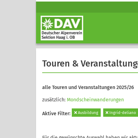
Touren & Veranstaltun
alle Touren und Veranstaltungen 2025/26
zusätzlich:
Mondscheinwanderungen
Ausbildung
Ingrid-deliano
Aktive Filter:
Für die gewünschte Auswahl haben wir aktu