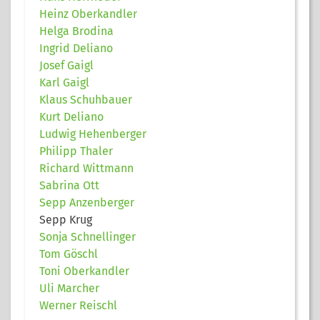
Heinz Oberkandler
Helga Brodina
Ingrid Deliano
Josef Gaigl
Karl Gaigl
Klaus Schuhbauer
Kurt Deliano
Ludwig Hehenberger
Philipp Thaler
Richard Wittmann
Sabrina Ott
Sepp Anzenberger
Sepp Krug
Sonja Schnellinger
Tom Göschl
Toni Oberkandler
Uli Marcher
Werner Reischl