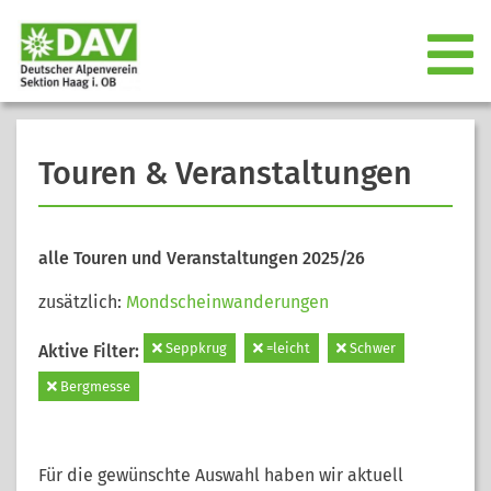
Touren & Veranstaltungen
alle Touren und Veranstaltungen 2025/26
zusätzlich:
Mondscheinwanderungen
Seppkrug
=leicht
Schwer
Aktive Filter:
Bergmesse
Für die gewünschte Auswahl haben wir aktuell