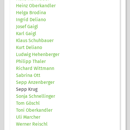
Heinz Oberkandler
Helga Brodina
Ingrid Deliano
Josef Gaigl
Karl Gaigl
Klaus Schuhbauer
Kurt Deliano
Ludwig Hehenberger
Philipp Thaler
Richard Wittmann
Sabrina Ott
Sepp Anzenberger
Sepp Krug
Sonja Schnellinger
Tom Göschl
Toni Oberkandler
Uli Marcher
Werner Reischl