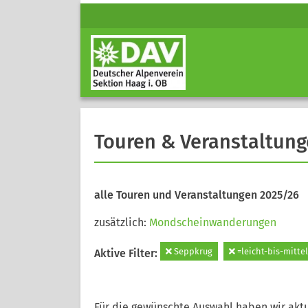
Touren & Veranstaltun
alle Touren und Veranstaltungen 2025/26
zusätzlich:
Mondscheinwanderungen
Seppkrug
=leicht-bis-mittel
Aktive Filter:
Für die gewünschte Auswahl haben wir aktu