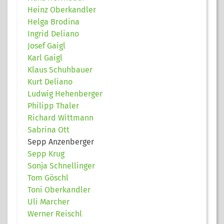
Heinz Oberkandler
Helga Brodina
Ingrid Deliano
Josef Gaigl
Karl Gaigl
Klaus Schuhbauer
Kurt Deliano
Ludwig Hehenberger
Philipp Thaler
Richard Wittmann
Sabrina Ott
Sepp Anzenberger
Sepp Krug
Sonja Schnellinger
Tom Göschl
Toni Oberkandler
Uli Marcher
Werner Reischl