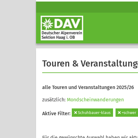
Touren & Veranstaltun
alle Touren und Veranstaltungen 2025/26
zusätzlich:
Mondscheinwanderungen
Schuhbauer-klaus
=schwer
Aktive Filter:
Für die gewünschte Auswahl haben wir aktu