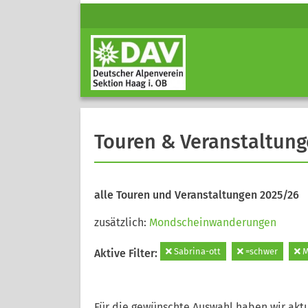
Touren & Veranstaltun
alle Touren und Veranstaltungen 2025/26
zusätzlich:
Mondscheinwanderungen
Sabrina-ott
=schwer
M
Aktive Filter:
Für die gewünschte Auswahl haben wir aktu