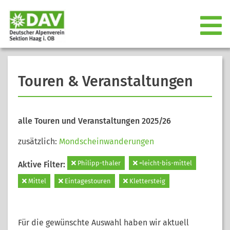
Touren & Veranstaltungen
alle Touren und Veranstaltungen 2025/26
zusätzlich:
Mondscheinwanderungen
Philipp-thaler
=leicht-bis-mittel
Aktive Filter:
Mittel
Eintagestouren
Klettersteig
Für die gewünschte Auswahl haben wir aktuell