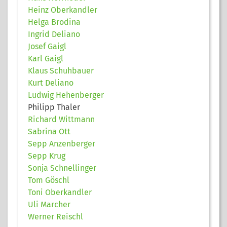
Heinz Oberkandler
Helga Brodina
Ingrid Deliano
Josef Gaigl
Karl Gaigl
Klaus Schuhbauer
Kurt Deliano
Ludwig Hehenberger
Philipp Thaler
Richard Wittmann
Sabrina Ott
Sepp Anzenberger
Sepp Krug
Sonja Schnellinger
Tom Göschl
Toni Oberkandler
Uli Marcher
Werner Reischl