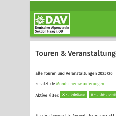
Touren & Veranstaltun
alle Touren und Veranstaltungen 2025/26
zusätzlich:
Mondscheinwanderungen
Kurt-deliano
=leicht-bis-mi
Aktive Filter:
Für die gewünschte Auswahl haben wir aktu