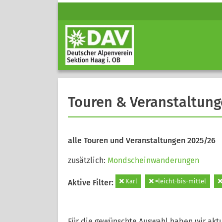
Touren & Veranstaltun
alle Touren und Veranstaltungen 2025/26
zusätzlich:
Mondscheinwanderungen
Karl
=leicht-bis-mittel
Aktive Filter:
Für die gewünschte Auswahl haben wir aktu