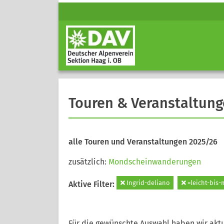
Touren & Veranstaltun
alle Touren und Veranstaltungen 2025/26
zusätzlich:
Mondscheinwanderungen
Ingrid-deliano
=leicht-bis-
Aktive Filter:
Für die gewünschte Auswahl haben wir aktu