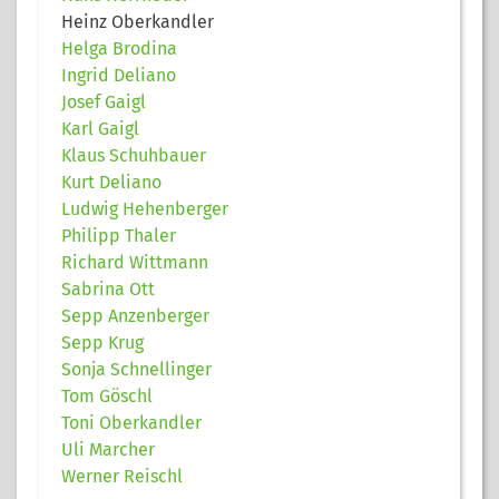
Heinz Oberkandler
Helga Brodina
Ingrid Deliano
Josef Gaigl
Karl Gaigl
Klaus Schuhbauer
Kurt Deliano
Ludwig Hehenberger
Philipp Thaler
Richard Wittmann
Sabrina Ott
Sepp Anzenberger
Sepp Krug
Sonja Schnellinger
Tom Göschl
Toni Oberkandler
Uli Marcher
Werner Reischl