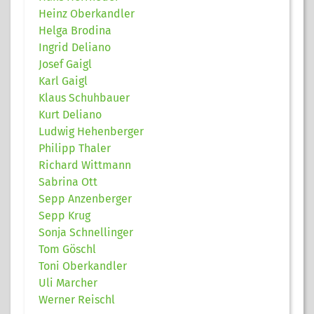
Heinz Oberkandler
Helga Brodina
Ingrid Deliano
Josef Gaigl
Karl Gaigl
Klaus Schuhbauer
Kurt Deliano
Ludwig Hehenberger
Philipp Thaler
Richard Wittmann
Sabrina Ott
Sepp Anzenberger
Sepp Krug
Sonja Schnellinger
Tom Göschl
Toni Oberkandler
Uli Marcher
Werner Reischl