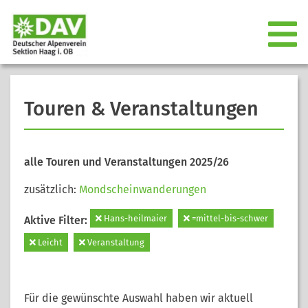
Touren & Veranstaltungen
alle Touren und Veranstaltungen 2025/26
zusätzlich:
Mondscheinwanderungen
Hans-heilmaier
=mittel-bis-schwer
Aktive Filter:
Leicht
Veranstaltung
Für die gewünschte Auswahl haben wir aktuell