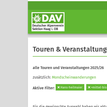
Touren & Veranstaltun
alle Touren und Veranstaltungen 2025/26
zusätzlich:
Mondscheinwanderungen
Hans-heilmaier
=mittel-bis
Aktive Filter:
Für die gewünschte Auswahl haben wir aktu