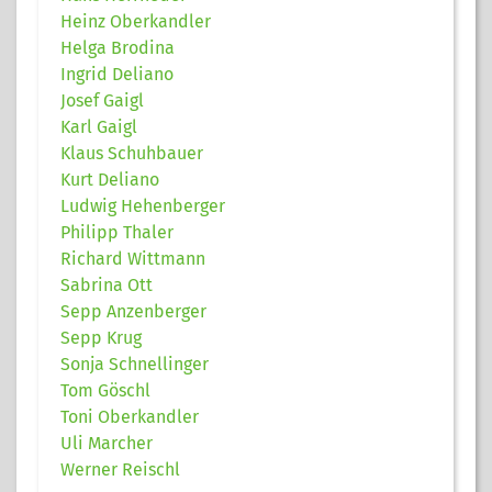
Heinz Oberkandler
Helga Brodina
Ingrid Deliano
Josef Gaigl
Karl Gaigl
Klaus Schuhbauer
Kurt Deliano
Ludwig Hehenberger
Philipp Thaler
Richard Wittmann
Sabrina Ott
Sepp Anzenberger
Sepp Krug
Sonja Schnellinger
Tom Göschl
Toni Oberkandler
Uli Marcher
Werner Reischl