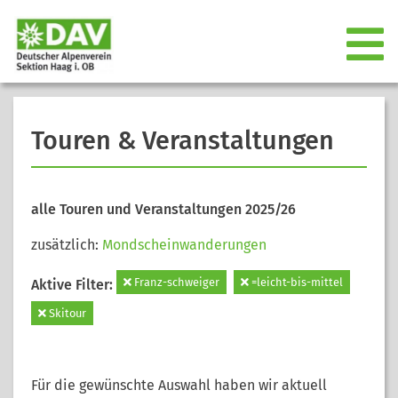
Touren & Veranstaltungen
alle Touren und Veranstaltungen 2025/26
zusätzlich:
Mondscheinwanderungen
Franz-schweiger
=leicht-bis-mittel
Aktive Filter:
Skitour
Für die gewünschte Auswahl haben wir aktuell