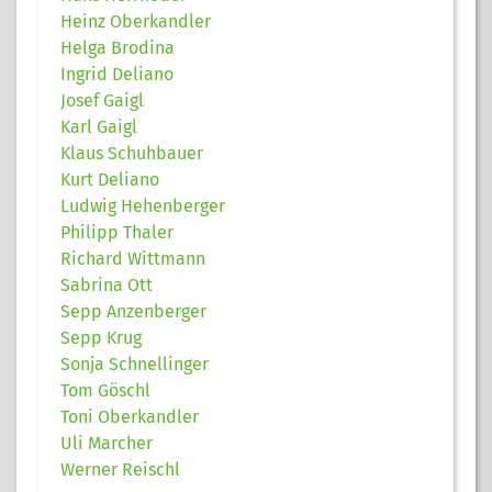
Heinz Oberkandler
Helga Brodina
Ingrid Deliano
Josef Gaigl
Karl Gaigl
Klaus Schuhbauer
Kurt Deliano
Ludwig Hehenberger
Philipp Thaler
Richard Wittmann
Sabrina Ott
Sepp Anzenberger
Sepp Krug
Sonja Schnellinger
Tom Göschl
Toni Oberkandler
Uli Marcher
Werner Reischl