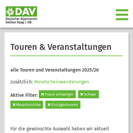
Touren & Veranstaltungen
alle Touren und Veranstaltungen 2025/26
zusätzlich:
Mondscheinwanderungen
Franz-schweiger
Schwer
Aktive Filter:
Mountainbike
Eintagestouren
Für die gewünschte Auswahl haben wir aktuell