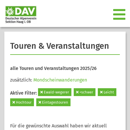
Touren & Veranstaltungen
alle Touren und Veranstaltungen 2025/26
zusätzlich:
Mondscheinwanderungen
Ewald-wegerer
=schwer
Leicht
Aktive Filter:
Hochtour
Eintagestouren
Für die gewünschte Auswahl haben wir aktuell