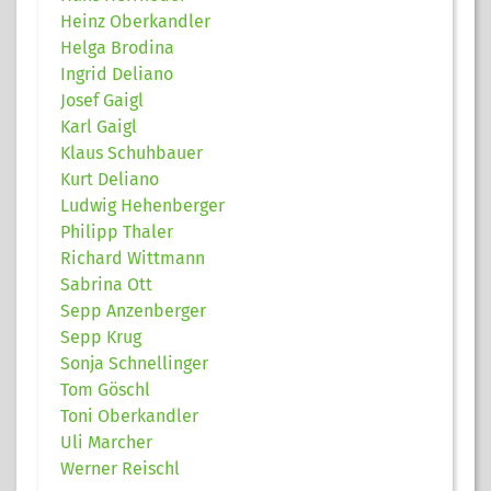
Heinz Oberkandler
Helga Brodina
Ingrid Deliano
Josef Gaigl
Karl Gaigl
Klaus Schuhbauer
Kurt Deliano
Ludwig Hehenberger
Philipp Thaler
Richard Wittmann
Sabrina Ott
Sepp Anzenberger
Sepp Krug
Sonja Schnellinger
Tom Göschl
Toni Oberkandler
Uli Marcher
Werner Reischl