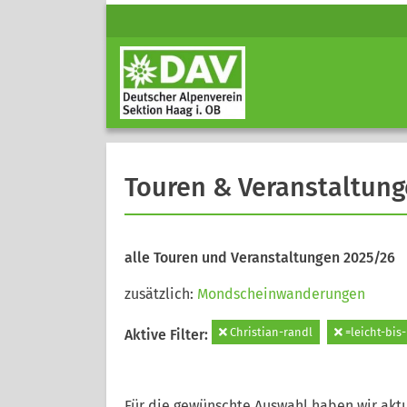
Touren & Veranstaltun
alle Touren und Veranstaltungen 2025/26
zusätzlich:
Mondscheinwanderungen
Christian-randl
=leicht-bis-
Aktive Filter:
Für die gewünschte Auswahl haben wir aktu