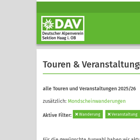
Touren & Veranstaltun
alle Touren und Veranstaltungen 2025/26
zusätzlich:
Mondscheinwanderungen
Wanderung
Veranstaltung
Aktive Filter:
Für die gewünschte Auswahl haben wir aktu