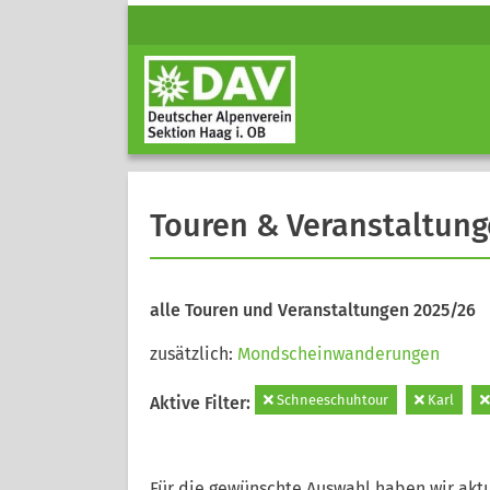
Touren & Veranstaltun
alle Touren und Veranstaltungen 2025/26
zusätzlich:
Mondscheinwanderungen
Schneeschuhtour
Karl
Aktive Filter:
Für die gewünschte Auswahl haben wir aktu