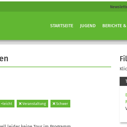
Newslett
STARTSEITE
JUGEND
BERICHTE &
gen
Fi
Kli
=leicht
Veranstaltung
Schwer
ell leider keine Tour im Programm.