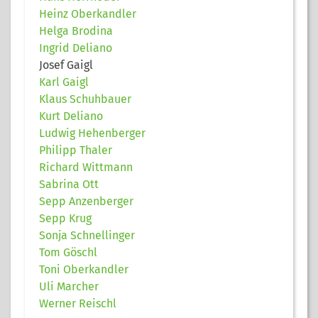
Heinz Oberkandler
Helga Brodina
Ingrid Deliano
Josef Gaigl
Karl Gaigl
Klaus Schuhbauer
Kurt Deliano
Ludwig Hehenberger
Philipp Thaler
Richard Wittmann
Sabrina Ott
Sepp Anzenberger
Sepp Krug
Sonja Schnellinger
Tom Göschl
Toni Oberkandler
Uli Marcher
Werner Reischl