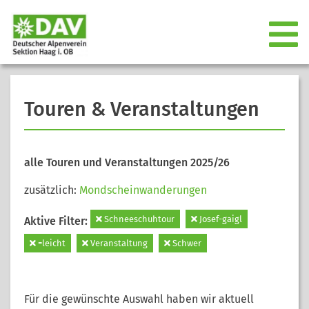
Touren & Veranstaltungen
alle Touren und Veranstaltungen 2025/26
zusätzlich:
Mondscheinwanderungen
Schneeschuhtour
Josef-gaigl
Aktive Filter:
=leicht
Veranstaltung
Schwer
Für die gewünschte Auswahl haben wir aktuell