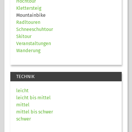
Hochtour
Klettersteig
Mountainbike
Radltouren
Schneeschuhtour
Skitour
Veranstaltungen
Wanderung
TECHNIK
leicht
leicht bis mittel
mittel
mittel bis schwer
schwer