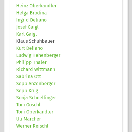
Heinz Oberkandler
Helga Brodina
Ingrid Deliano
Josef Gaigl
Karl Gaigl
Klaus Schuhbauer
Kurt Deliano
Ludwig Hehenberger
Philipp Thaler
Richard Wittmann
Sabrina Ott
Sepp Anzenberger
Sepp Krug
Sonja Schnellinger
Tom Göschl
Toni Oberkandler
Uli Marcher
Werner Reischl