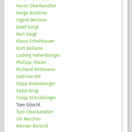
Heinz Oberkandler
Helga Brodina
Ingrid Deliano
Josef Gaigl
Karl Gaigl
Klaus Schuhbauer
Kurt Deliano
Ludwig Hehenberger
Philipp Thaler
Richard Wittmann
Sabrina Ott
Sepp Anzenberger
Sepp Krug
Sonja Schnellinger
Tom Göschl
Toni Oberkandler
Uli Marcher
Werner Reischl