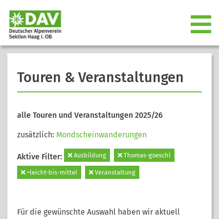
Touren & Veranstaltungen
alle Touren und Veranstaltungen 2025/26
zusätzlich:
Mondscheinwanderungen
Ausbildung
Thomas-goeschl
Aktive Filter:
=leicht-bis-mittel
Veranstaltung
Für die gewünschte Auswahl haben wir aktuell